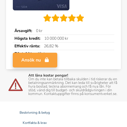
Årsavgift:
0 kr
Högsta kredit:
10 000 000 kr
Effektiv ränta:
26,82 %
Räntefritt:
40 dagar
Ansök nu
Att låna kostar pengar!
Om du inte kan betala tillbaka skulden i tid riskerar du en
betalningsanmärkning. Det kan leda till svårigheter att få
hyra bostad, teckna abonnemang och få nya lån. För
stöd, vänd dig till budget- och skuldrådgivningen i din
kommun. Kontaktuppgifter finns på konsumentverket.se.
Beskrivning & betyg
Kortfakta & krav