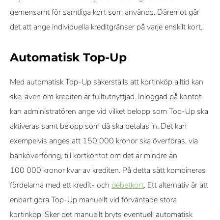
gemensamt för samtliga kort som används. Däremot går
det att ange individuella kreditgränser på varje enskilt kort.
Automatisk Top-Up
Med automatisk Top-Up säkerställs att kortinköp alltid kan
ske, även om krediten är fulltutnyttjad. Inloggad på kontot
kan administratören ange vid vilket belopp som Top-Up ska
aktiveras samt belopp som då ska betalas in. Det kan
exempelvis anges att 150 000 kronor ska överföras, via
banköverföring, till kortkontot om det är mindre än
100 000 kronor kvar av krediten. På detta sätt kombineras
fördelarna med ett kredit- och
debetkort
. Ett alternativ är att
enbart göra Top-Up manuellt vid förväntade stora
kortinköp. Sker det manuellt bryts eventuell automatisk