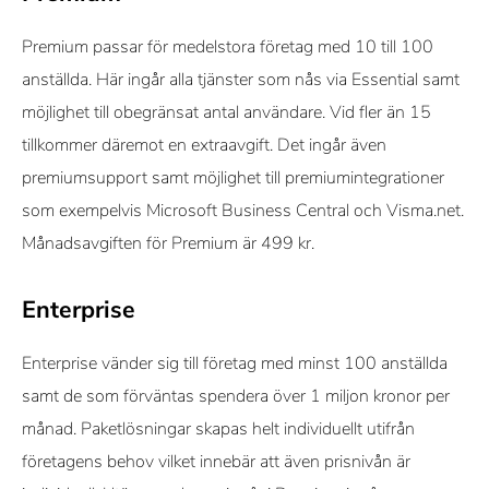
Premium passar för medelstora företag med 10 till 100
anställda. Här ingår alla tjänster som nås via Essential samt
möjlighet till obegränsat antal användare. Vid fler än 15
tillkommer däremot en extraavgift. Det ingår även
premiumsupport samt möjlighet till premiumintegrationer
som exempelvis Microsoft Business Central och Visma.net.
Månadsavgiften för Premium är 499 kr.
Enterprise
Enterprise vänder sig till företag med minst 100 anställda
samt de som förväntas spendera över 1 miljon kronor per
månad. Paketlösningar skapas helt individuellt utifrån
företagens behov vilket innebär att även prisnivån är