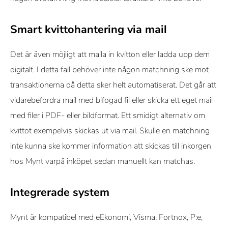
Smart kvittohantering via mail
Det är även möjligt att maila in kvitton eller ladda upp dem
digitalt. I detta fall behöver inte någon matchning ske mot
transaktionerna då detta sker helt automatiserat. Det går att
vidarebefordra mail med bifogad fil eller skicka ett eget mail
med filer i PDF- eller bildformat. Ett smidigt alternativ om
kvittot exempelvis skickas ut via mail. Skulle en matchning
inte kunna ske kommer information att skickas till inkorgen
hos Mynt varpå inköpet sedan manuellt kan matchas.
Integrerade system
Mynt är kompatibel med eEkonomi, Visma, Fortnox, P:e,