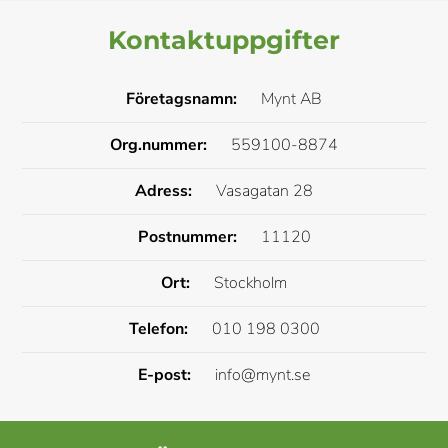
Kontaktuppgifter
Företagsnamn:
Mynt AB
Org.nummer:
559100-8874
Adress:
Vasagatan 28
Postnummer:
11120
Ort:
Stockholm
Telefon:
010 198 0300
E-post:
info@mynt.se