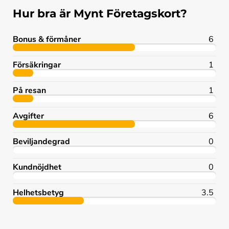
Hur bra är Mynt Företagskort?
Bonus & förmåner
6
Försäkringar
1
På resan
1
Avgifter
6
Beviljandegrad
0
Kundnöjdhet
0
Helhetsbetyg
3.5