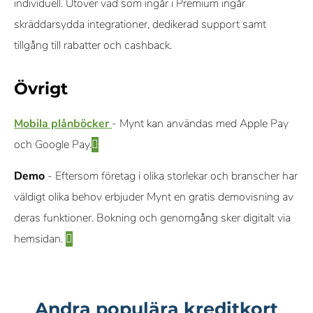
individuell. Utöver vad som ingår i Premium ingår
skräddarsydda integrationer, dedikerad support samt
tillgång till rabatter och cashback.
Övrigt
Mobila plånböcker
- Mynt kan användas med Apple Pay
och Google Pay.
Demo
- Eftersom företag i olika storlekar och branscher har
väldigt olika behov erbjuder Mynt en gratis demovisning av
deras funktioner. Bokning och genomgång sker digitalt via
hemsidan.
Andra populära kreditkort