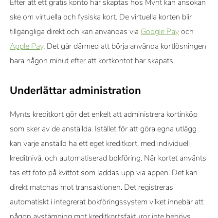
Efter att ett gratis konto har skaptas hos Mynt kan ansökan
ske om virtuella och fysiska kort. De virtuella korten blir
tillgängliga direkt och kan användas via
Google Pay
och
Apple Pay
. Det går därmed att börja använda kortlösningen
bara någon minut efter att kortkontot har skapats.
Underlättar administration
Mynts kreditkort gör det enkelt att administrera kortinköp
som sker av de anställda. Istället för att göra egna utlägg
kan varje anställd ha ett eget kreditkort, med individuell
kreditnivå, och automatiserad bokföring. När kortet använts
tas ett foto på kvittot som laddas upp via appen. Det kan
direkt matchas mot transaktionen. Det registreras
automatiskt i integrerat bokföringssystem vilket innebär att
någon avstämning mot kreditkortsfakturor inte behövs.