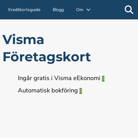
Kreditkortsguide
Blogg
Om
Visma
Företagskort
Ingår gratis i Visma eEkonomi
Automatisk bokföring