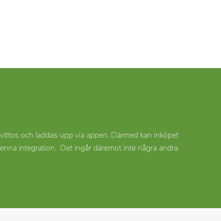
vittos och laddas upp via appen. Därmed kan inköpet
 denna integration. Det ingår däremot inte några andra