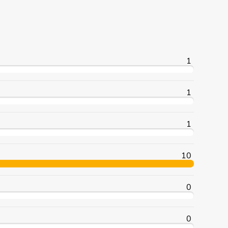
1
1
1
10
0
0