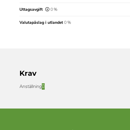
Uttagsavgift
0 %
Valutapåslag i utlandet
0 %
Krav
Anställning