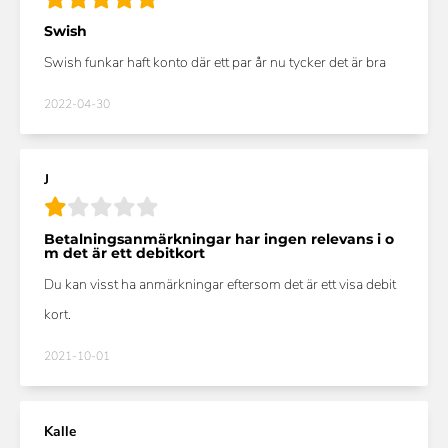
Swish
Swish funkar haft konto där ett par år nu tycker det är bra
2022-04-30
J
Betalningsanmärkningar har ingen relevans i o
m det är ett debitkort
Du kan visst ha anmärkningar eftersom det är ett visa debit
kort.
2021-10-01
Kalle