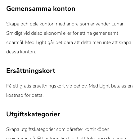
Gemensamma konton
Skapa och dela konton med andra som använder Lunar.
Smidigt vid delad ekonomi eller för att ha gemensamt
sparmål. Med Light går det bara att delta men inte att skapa
dessa konton.
Ersättningskort
Få ett gratis ersättningskort vid behov. Med Light betalas en
kostnad för detta.
Utgiftskategorier
Skapa utgiftskategorier som därefter kortinköpen
registreras på. Ett automatiskt sätt att följa upp den egna