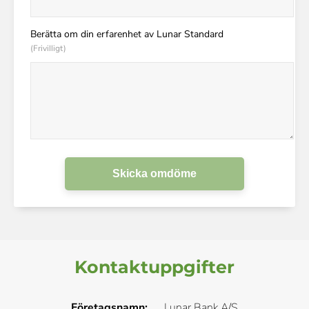
Berätta om din erfarenhet av Lunar Standard
(Frivilligt)
Skicka omdöme
Kontaktuppgifter
Företagsnamn:
Lunar Bank A/S