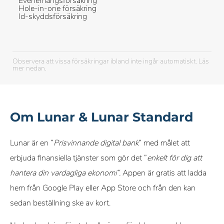
Evenemangsförsäkring
Hole-in-one försäkring
Id-skyddsförsäkring
Observera att vissa försäkringar ibland inte ingår automatiskt. Läs
mer nedan.
Om Lunar & Lunar Standard
Lunar är en ”
Prisvinnande digital bank
” med målet att
erbjuda finansiella tjänster som gör det ”
enkelt för dig att
hantera din vardagliga ekonomi”.
Appen är gratis att ladda
hem från Google Play eller App Store och från den kan
sedan beställning ske av kort.