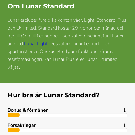
Om Lunar Standard
Lunar erbjuder fyra olika kontonivåer, Light, Standard, Plus
och Unlimited. Standard kostar 29 kronor per månad och
ger tillgång till fler budget- och kategoriseringsfunktioner
än med
Lunar Light
. Dessutom ingår fler kort- och
sparfunktioner. Önskas ytterligare funktioner (främst
reseförsäkringar), kan Lunar Plus eller Lunar Unlimited
väljas.
Hur bra är Lunar Standard?
Bonus & förmåner
1
Försäkringar
1