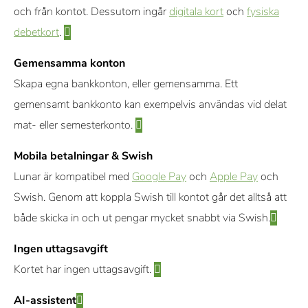
och från kontot. Dessutom ingår
digitala kort
och
fysiska
debetkort
.
Gemensamma konton
Skapa egna bankkonton, eller gemensamma. Ett
gemensamt bankkonto kan exempelvis användas vid delat
mat- eller semesterkonto.
Mobila betalningar & Swish
Lunar är kompatibel med
Google Pay
och
Apple Pay
och
Swish. Genom att koppla Swish till kontot går det alltså att
både skicka in och ut pengar mycket snabbt via Swish.
Ingen uttagsavgift
Kortet har ingen uttagsavgift.
AI-assistent