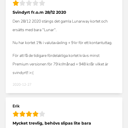
Svindyrt fr.o.m 28/12 2020
Den 28/12 2020 stängs det gamla Lunarway kortet och
ersätts med bara "Lunar".
Nu har kortet 1% i valutaväxling + 9 kr för ett kontantuttag.
För att få de tidigare fördelaktiga kortet krävs minst
Premium versionen för 79 kr/månad = 948 kr/år vilket är
svindyrt!! >:(
2020-12-27
Erik
Mycket trevlig, behövs slipas lite bara