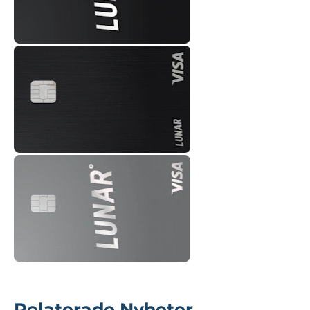
Relaterade Nyheter