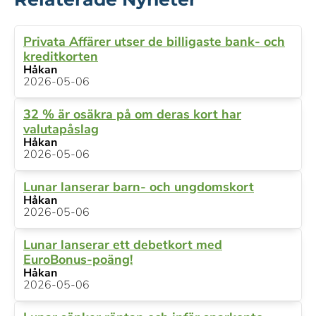
Privata Affärer utser de billigaste bank- och
kreditkorten
Håkan
2026-05-06
32 % är osäkra på om deras kort har
valutapåslag
Håkan
2026-05-06
Lunar lanserar barn- och ungdomskort
Håkan
2026-05-06
Lunar lanserar ett debetkort med
EuroBonus-poäng!
Håkan
2026-05-06