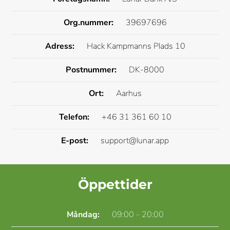
Org.nummer:
39697696
Adress:
Hack Kampmanns Plads 10
Postnummer:
DK-8000
Ort:
Aarhus
Telefon:
+46 31 361 60 10
E-post:
support@lunar.app
Öppettider
Måndag:
09:00 - 20:00