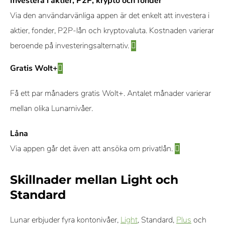
Investera i aktier, P2P, krypto och fonder
Via den användarvänliga appen är det enkelt att investera i
aktier, fonder, P2P-lån och kryptovaluta. Kostnaden varierar
beroende på investeringsalternativ.
Gratis Wolt+
Få ett par månaders gratis Wolt+. Antalet månader varierar
mellan olika Lunarnivåer.
Låna
Via appen går det även att ansöka om privatlån.
Skillnader mellan Light och
Standard
Lunar erbjuder fyra kontonivåer,
Light
, Standard,
Plus
och