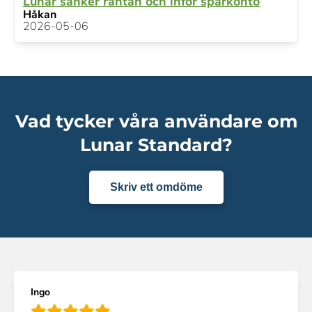
Lunar sänker räntan och inför sparkonto
Håkan
2026-05-06
Vad tycker våra användare om
Lunar Standard?
Skriv ett omdöme
Ingo