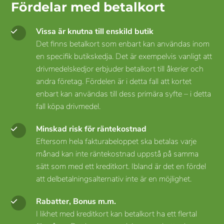
Fördelar med betalkort
Vissa är knutna till enskild butik
Det finns betalkort som enbart kan användas inom
en specifik butikskedja. Det är exempelvis vanligt att
drivmedelskedjor erbjuder betalkort till åkerier och
andra företag. Fördelen är i detta fall att kortet
enbart kan användas till dess primära syfte – i detta
fall köpa drivmedel.
Minskad risk för räntekostnad
Eftersom hela fakturabeloppet ska betalas varje
månad kan inte räntekostnad uppstå på samma
sätt som med ett kreditkort. Ibland är det en fördel
att delbetalningsalternativ inte är en möjlighet.
Rabatter, Bonus m.m.
I likhet med kreditkort kan betalkort ha ett flertal