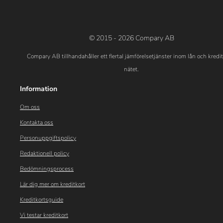
© 2015 - 2026 Compary AB
Compary AB tillhandahåller ett flertal jämförelsetjänster inom lån och kredi
nätet.
Information
Om oss
Kontakta oss
Personuppgiftspolicy
Redaktionell policy
Bedömningsprocess
Lär dig mer om kreditkort
Kreditkortsguide
Vi testar kreditkort