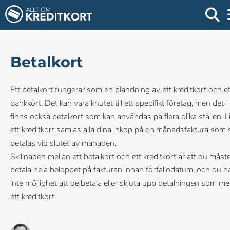
Betalkort
Ett betalkort fungerar som en blandning av ett kreditkort och et
bankkort. Det kan vara knutet till ett specifikt företag, men det
finns också betalkort som kan användas på flera olika ställen. Li
ett kreditkort samlas alla dina inköp på en månadsfaktura som 
betalas vid slutet av månaden.
Skillnaden mellan ett betalkort och ett kreditkort är att du måst
betala hela beloppet på fakturan innan förfallodatum, och du h
inte möjlighet att delbetala eller skjuta upp betalningen som m
ett kreditkort.