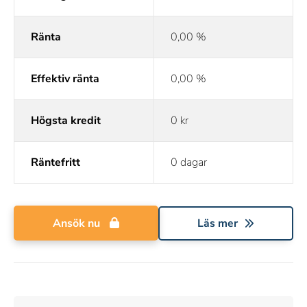
Ränta
0,00 %
Effektiv ränta
0,00 %
Högsta kredit
0 kr
Räntefritt
0 dagar
Ansök nu
Läs mer