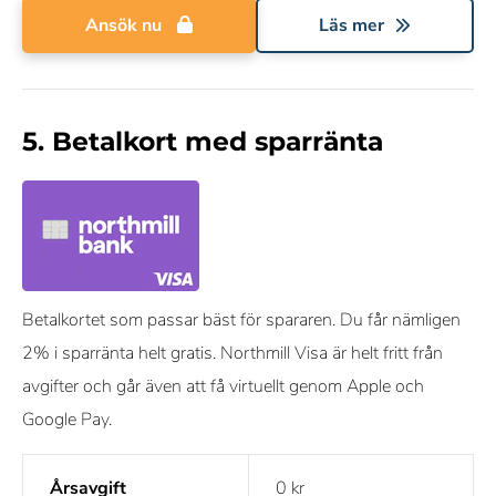
Ansök nu
Läs mer
5. Betalkort med sparränta
Betalkortet som passar bäst för spararen. Du får nämligen
2% i sparränta helt gratis. Northmill Visa är helt fritt från
avgifter och går även att få virtuellt genom Apple och
Google Pay.
Årsavgift
0 kr