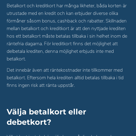
Betalkort och kreditkort har många likheter, båda korten är
utrustade med en kredit och kan erbjuder diverse olika
förmåner såsom bonus, cashback och rabatter. Skillnaden
mellan betalkort och kreditkort är att den nyttjade krediten
hos ett betalkort måste betalas tillbaka i sin helhet inom de
räntefria dagarna. För kreditkort finns det möjlighet att
delbetala krediten, denna möjlighet erbjuds inte med
betalkort.
Det innebär även att räntekostnader inte tillkommer med
betalkort. Eftersom hela krediten alltid betalas tillbaka i tid
finns ingen risk att ränta uppstår.
Välja betalkort eller
debetkort?