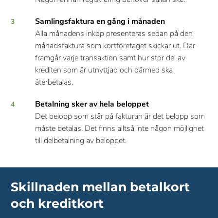
Samlingsfaktura en gång i månaden
Alla månadens inköp presenteras sedan på den
månadsfaktura som kortföretaget skickar ut. Där
framgår varje transaktion samt hur stor del av
krediten som är utnyttjad och därmed ska
återbetalas.
Betalning sker av hela beloppet
Det belopp som står på fakturan är det belopp som
måste betalas. Det finns alltså inte någon möjlighet
till delbetalning av beloppet.
Skillnaden mellan betalkort
och kreditkort