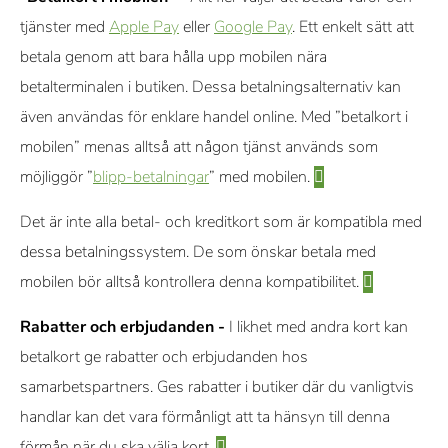
tjänster med
Apple Pay
eller
Google Pay
. Ett enkelt sätt att
betala genom att bara hålla upp mobilen nära
betalterminalen i butiken. Dessa betalningsalternativ kan
även användas för enklare handel online. Med ”betalkort i
mobilen” menas alltså att någon tjänst används som
möjliggör ”
blipp-betalningar
” med mobilen.
Det är inte alla betal- och kreditkort som är kompatibla med
dessa betalningssystem. De som önskar betala med
mobilen bör alltså kontrollera denna kompatibilitet.
Rabatter och erbjudanden -
I likhet med andra kort kan
betalkort ge rabatter och erbjudanden hos
samarbetspartners. Ges rabatter i butiker där du vanligtvis
handlar kan det vara förmånligt att ta hänsyn till denna
förmån när du ska välja kort.