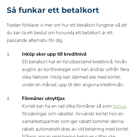
Så funkar ett betalkort
Nedan förklarar vi mer om hur ett betalkort fungerar så att
du kan ta ett beslut om huruvida ett betalkort är ett
passande alternativ för dig.
Inköp sker upp till kreditnivå
Ett betalkort har en förutbestämd kreditnivå. Nivån
avgörs av kortföretaget och kan ändras utifrån flera
olika faktorer. Inköp kan därmed ske med kortet,
under en månad, upp till den angivna kreditnivån.
Förmåner utnyttjas
Kortet kan ha en rad olika förmåner så som
bonus
,
försäkringar och rabatter. Används kortet hos en
samarbetspartner som ger rabatt kommer denna
rabatt automatiskt dras av vid betalning med kortet.
Någon annan registrering behöver sällan ske.