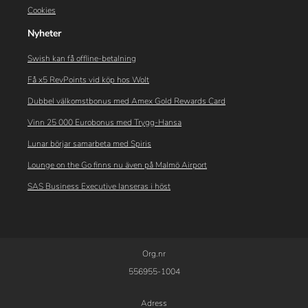
Cookies
Nyheter
Swish kan få offline-betalning
Få x5 RevPoints vid köp hos Wolt
Dubbel välkomstbonus med Amex Gold Rewards Card
Vinn 25 000 Eurobonus med Trygg-Hansa
Lunar börjar samarbeta med Spiris
Lounge on the Go finns nu även på Malmö Airport
SAS Business Executive lanseras i höst
Org.nr
556955-1004
Adress