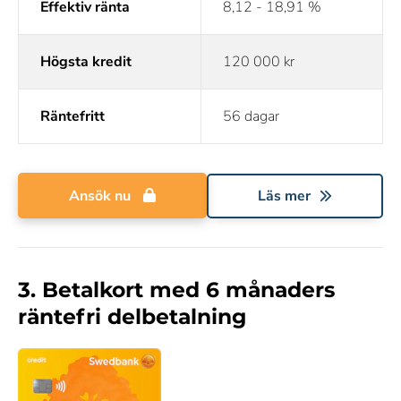
Effektiv ränta
8,12 - 18,91 %
Högsta kredit
120 000 kr
Räntefritt
56 dagar
Ansök nu
Läs mer
3. Betalkort med 6 månaders
räntefri delbetalning