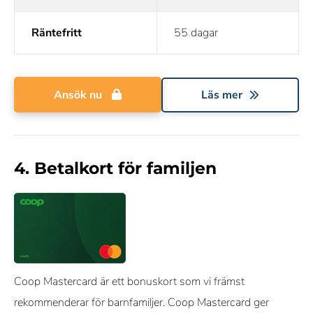
Räntefritt
55 dagar
Ansök nu
Läs mer
4. Betalkort för familjen
Coop Mastercard är ett bonuskort som vi främst
rekommenderar för barnfamiljer. Coop Mastercard ger