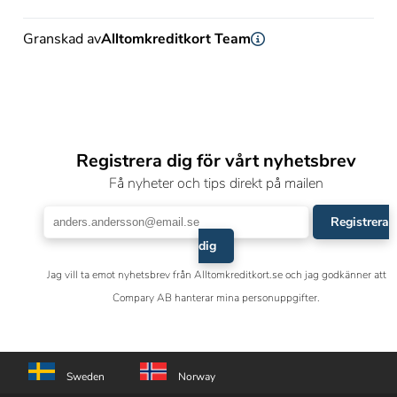
Granskad av
Alltomkreditkort Team
Registrera dig för vårt nyhetsbrev
Få nyheter och tips direkt på mailen
Registrera
dig
Jag vill ta emot nyhetsbrev från Alltomkreditkort.se och jag godkänner att
Compary AB hanterar mina personuppgifter.
Sweden
Norway