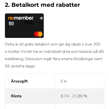
2. Betalkort med rabatter
Detta är ett gratis betalkort som ger dig rabatt o över 300
e-butiker. Kortet har en individuell ränta som baseras på ditt
kreditbetyg. Dessutom ingår flera smarta försäkringar samt
56 räntefria dagar.
Årsavgift
0 kr
Ränta
9,74 - 21,90 %