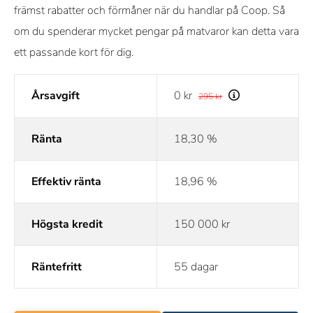
främst rabatter och förmåner när du handlar på Coop. Så
om du spenderar mycket pengar på matvaror kan detta vara
ett passande kort för dig.
Årsavgift
0 kr
295 kr
Ränta
18,30 %
Effektiv ränta
18,96 %
Högsta kredit
150 000 kr
Räntefritt
55 dagar