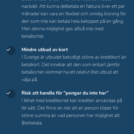
nackdel. Att kunna delbetala en faktura över ett par
månader kan vara en flexibel och smidig lösning för
den som inte kan betala hela beloppet på en gång.
Men denna möjlighet ges alltså inte med
betalkortet.
Mindre utbud av kort
I Sverige är utbudet betydligt större av kreditkort än
betalkort. Det innebär att den som enbart jämför
betalkorten kommer ha ett relativt litet utbud att
välja på.
Risk att handla för ”pengar du inte har”
I likhet med kreditkortet kan krediten användas på
fel sätt. Det finns en risk att en person köper för
större summa än vad personen har möjlighet att
återbetala.