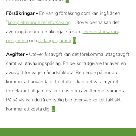
Försäkringar -
En vanlig försäkring som kan ingå är en
”
kompletterande reseförsäkring
”. Utöver denna kan det
även ingå andra försäkringar så som
leveransförsäkring
,
prisgaranti
och
förlängd garanti
.
Avgifter -
Utöver årsavgift kan det förekomma uttagsavgift
samt valutaväxlingspåslag. En del kortutgivare tar även en
aviavgift för varje månadsfaktura. Beroende på hur du
kommer att använda ditt betalkort kan det vara mycket
fördelaktigt att jämföra kortens olika avgifter mot varandra.
På så vis kan du få en tydlig bild över vad kortet faktiskt
kommer att kosta dig.