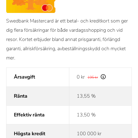
Swedbank Mastercard är ett betal- och kreditkort som ger
dig flera försäkringar för både vardagsshopping och vid
resor. Kortet erbjuder bland annat prisgaranti, förlängd
garanti, allriskförsäkring, avbeställningsskydd och mycket
mer.
Årsavgift
0 kr
195 kr
Ränta
13,55 %
Effektiv ränta
13,50 %
Högsta kredit
100 000 kr