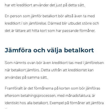
har ett kreditkort använder det just på detta sätt.
En person som jämför betalkort bör alltså även ta med
kreditkort i sin jämförelse. Därmed blir utbudet större och
det är lättare att hitta kort som har passande förmåner.
Jämföra och välja betalkort
Som nämnts ovan bör även kreditkort tas med i jämförelsen
när betalkort jämförs. Detta utifrån att kreditkortet kan
användas på samma sätt.
Framförallt är det förmånerna på korten som bör jämföras
eftersom betalningsprocessen, med månadsfaktura, är
identiskt hos alla betalkort. Exempel på förmåner att jämföra