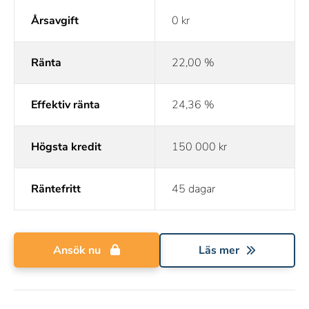
Årsavgift
0 kr
Ränta
22,00 %
Effektiv ränta
24,36 %
Högsta kredit
150 000 kr
Räntefritt
45 dagar
Ansök nu
Läs mer