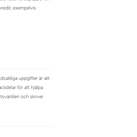
redit, exempelvis
sakliga uppgifter är att
ckdelar för att hjälpa
rtsvärlden och skriver