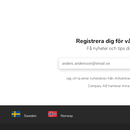
Registrera dig för v
Få nyheter och tips di
Jag vill ta emot nyhetsbrev från Alltomkre
Compary AB hanterar mina 
Sweden
Norway