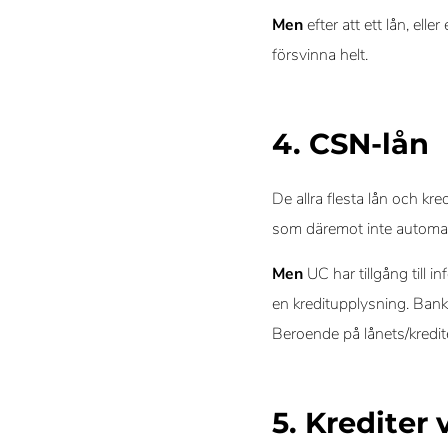
Men
efter att ett lån, el
försvinna helt.
4. CSN-lån
De allra flesta lån och kr
som däremot inte automati
Men
UC har tillgång till
en kreditupplysning. Bank
Beroende på lånets/kredite
5. Krediter