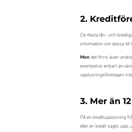
2. Kreditfö
De flesta lån- och kredit
information om dessa till 
Men
det finns även andra
exempelvis enbart använde
upplysningsföretagen int
3. Mer än 1
På en kreditupplysning frå
eller en kredit sagts upp,