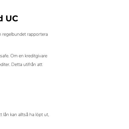
d UC
en regelbundet rapportera
safe. Om en kreditgivare
ter. Detta utifrån att
lån kan alltså ha löpt ut,