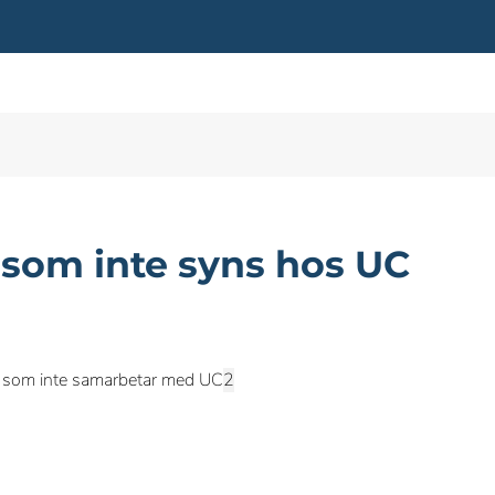
r som inte syns hos UC
ag som inte samarbetar med UC