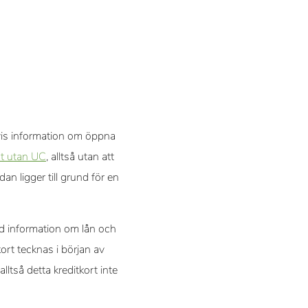
vis information om öppna
rt utan UC
, alltså utan att
n ligger till grund för en
d information om lån och
ort tecknas i början av
lltså detta kreditkort inte