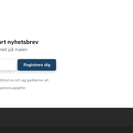
årt nyhetsbrev
rekt på mailen
Registrera dig
ditkort.se och jag godkänner att
personuppgifter.